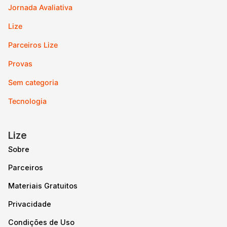
Jornada Avaliativa
Lize
Parceiros Lize
Provas
Sem categoria
Tecnologia
Lize
Sobre
Parceiros
Materiais Gratuitos
Privacidade
Condições de Uso