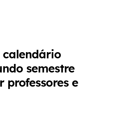
 calendário
undo semestre
 professores e