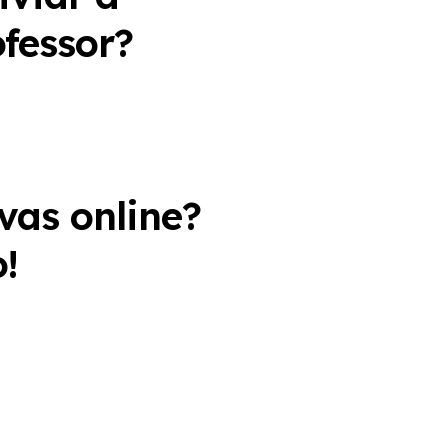
fessor?
vas online?
!