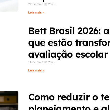
22 de maio de 2026
Leia mais »
Bett Brasil 2026: 
que estão transf
avaliação escolar
14 de maio de 2026
Leia mais »
Como reduzir o t
planejamento e al