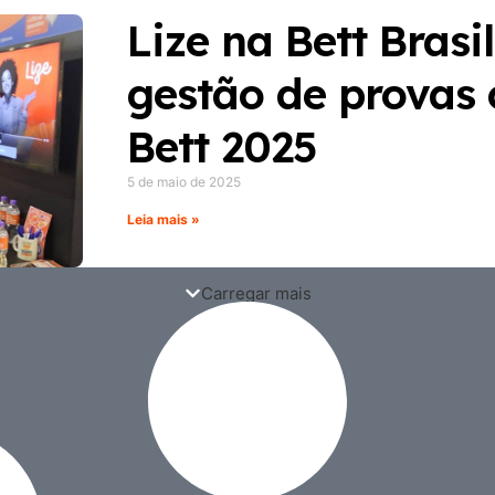
Lize na Bett Brasi
gestão de provas
Bett 2025
5 de maio de 2025
Leia mais »
Carregar mais