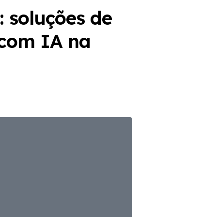
l: soluções de
 com IA na