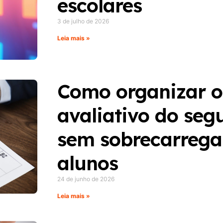
escolares
3 de julho de 2026
Leia mais »
Como organizar o
avaliativo do seg
sem sobrecarregar
alunos
24 de junho de 2026
Leia mais »