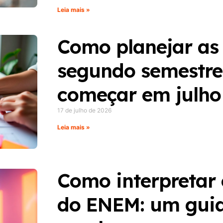
Leia mais »
Como planejar as
segundo semestre
começar em julho
17 de julho de 2026
Leia mais »
Como interpretar
do ENEM: um guia