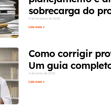
sobrecarga do pro
4 de fevereiro de 2026
Leia mais »
Como corrigir pro
Um guia completo
4 de junho de 2025
Leia mais »