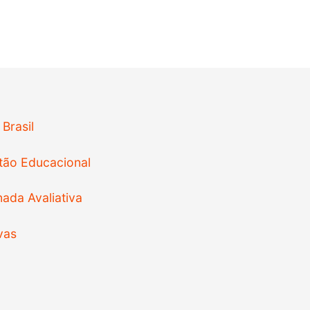
 Brasil
tão Educacional
ada Avaliativa
vas