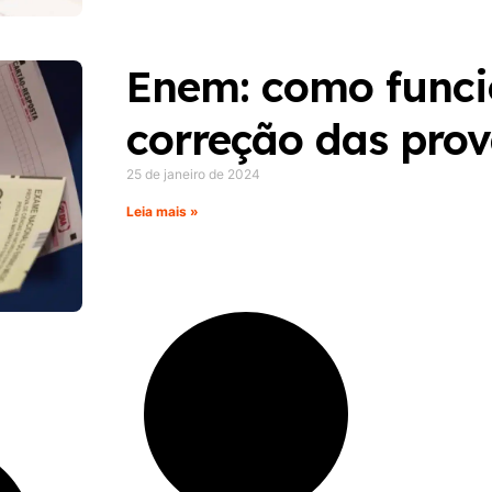
Enem: como funci
correção das pro
25 de janeiro de 2024
Leia mais »