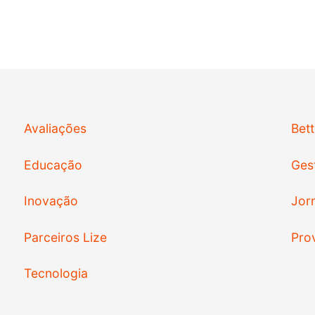
Avaliações
Bett
Educação
Ges
Inovação
Jorn
Parceiros Lize
Pro
Tecnologia