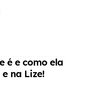
e é e como ela
e na Lize!