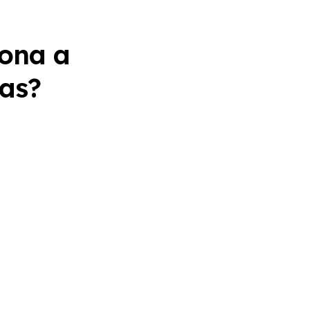
ona a
vas?