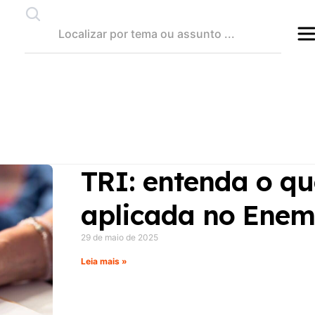
TRI: entenda o qu
aplicada no Enem 
29 de maio de 2025
Leia mais »