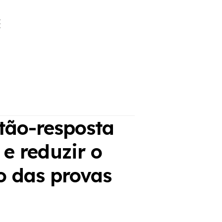
tão-resposta
e reduzir o
o das provas