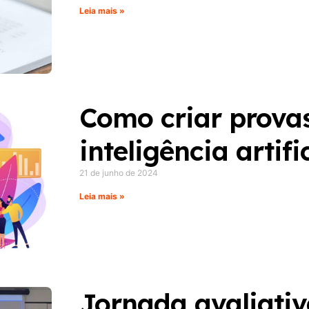
Leia mais »
Como criar prova
inteligência artifi
21 de junho de 2024
Leia mais »
Jornada avaliativ