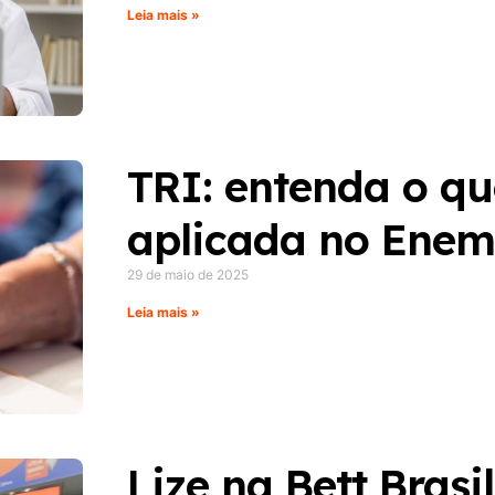
Leia mais »
TRI: entenda o qu
aplicada no Enem 
29 de maio de 2025
Leia mais »
Lize na Bett Brasi