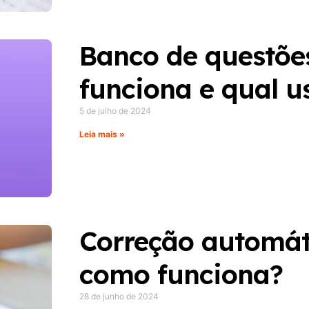
Banco de questõe
funciona e qual u
5 de julho de 2024
Leia mais »
Correção automát
como funciona?
28 de junho de 2024