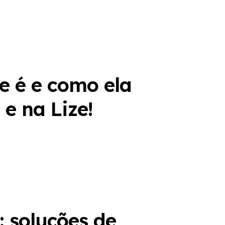
e é e como ela
e na Lize!
l: soluções de