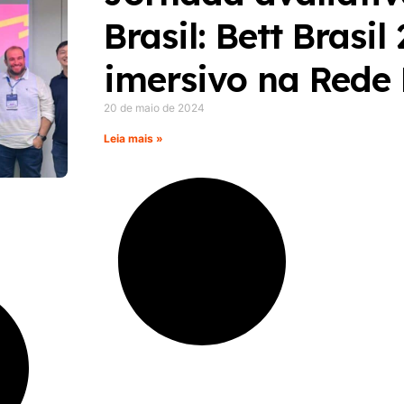
Brasil: Bett Brasil
imersivo na Rede
20 de maio de 2024
Leia mais »