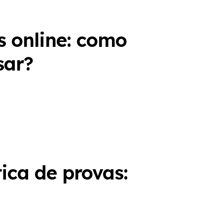
s online: como
sar?
ica de provas: