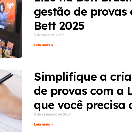
gestão de provas
Bett 2025
5 de maio de 2025
Leia mais »
Simplifique a cri
de provas com a L
que você precisa 
6 de setembro de 2024
Leia mais »