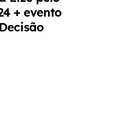
 24 + evento
 Decisão