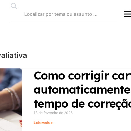
aliativa
Como corrigir car
automaticamente 
tempo de correçã
13 de fevereiro de 2026
Leia mais »