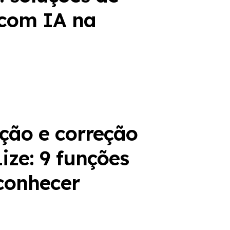
 com IA na
ação e correção
ize: 9 funções
conhecer