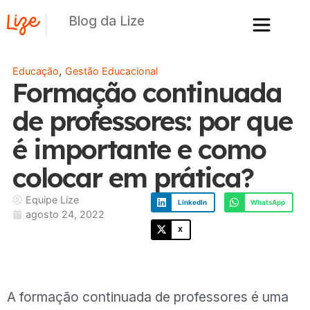
Blog da Lize
,
Educação
Gestão Educacional
Formação continuada
de professores: por que
é importante e como
colocar em prática?
Equipe Lize
LinkedIn
WhatsApp
agosto 24, 2022
X
A f
ormação continuada de professores é uma