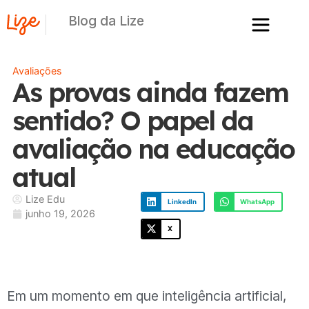
Blog da Lize
Avaliações
As provas ainda fazem
sentido? O papel da
avaliação na educação
atual
Lize Edu
LinkedIn
WhatsApp
junho 19, 2026
X
Em um momento em que inteligência artificial,