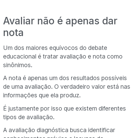
Avaliar não é apenas dar
nota
Um dos maiores equívocos do debate
educacional é tratar avaliação e nota como
sinônimos.
A nota é apenas um dos resultados possíveis
de uma avaliação. O verdadeiro valor está nas
informações que ela produz.
É justamente por isso que existem diferentes
tipos de avaliação.
A avaliação diagnóstica busca identificar