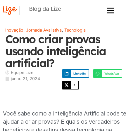
Blog da Lize
,
,
Inovação
Jornada Avaliativa
Tecnologia
Como criar provas
usando inteligência
artificial?
Equipe Lize
LinkedIn
WhatsApp
junho 21, 2024
X
Você sabe como a Inteligência Artificial pode te
ajudar a criar provas? E quais os verdadeiros
benefícios e desafios dessa tecnologia na