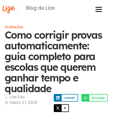
Blog da Lize
Avaliações
Como corrigir provas
automaticamente:
guia completo para
escolas que querem
ganhar tempo e
qualidade
Lize Edu
LinkedIn
WhatsApp
março 27, 2026
X