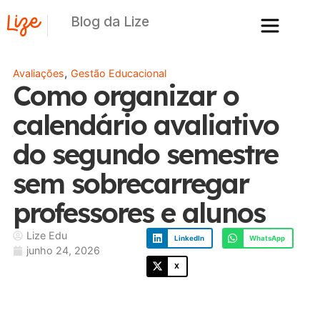
Blog da Lize
,
Avaliações
Gestão Educacional
Como organizar o
calendário avaliativo
do segundo semestre
sem sobrecarregar
professores e alunos
Lize Edu
LinkedIn
WhatsApp
junho 24, 2026
X