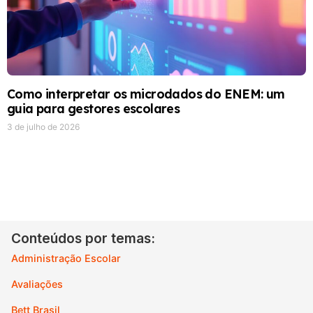
Como interpretar os microdados do ENEM: um
guia para gestores escolares
3 de julho de 2026
Conteúdos por temas:
Administração Escolar
Avaliações
Bett Brasil